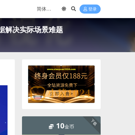
登录
数据解决实际场景难题
下载
10
金币