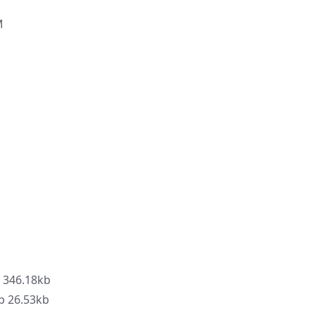
M
346.18kb
26.53kb