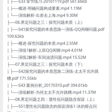
| ├──S33 章节练习-20161119.pdf 561.66kb
| ├──概述-明确问题构成要素.mp4 1.19M
| └──演练解析-出差去上海.mp4 9.30M
├──06.界定问题之三：探究问题本质（上）
| ├──S41探究问题的本质思路一演练-QQ闲聊问题.pdf
109.62kb
| ├──概述-探究问题的本质.mp4 2.55M
| ├──演练1解析-上班QQ闲聊.mp4 4.01M
| └──演练2解析-车间油渍问题.mp4 15.52M
├──07.界定问题之三：探究问题本质（下）
| ├──S42探究问题的本质思路二演练-太太不允许跳
槽.pdf 171.55kb
| ├──S43 案例分析_20170310.pdf 394.61kb
| └──演练解析-为何太太不允许跳槽.mp4 11.37M
├──08.界定问题之四：显性化问题隐含假设（上）
| ├──S51显性化问题隐含的假设演练1-冰的熔点问