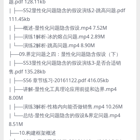
题.pdf 128.11kb
| ├──S52显性化问题隐含的假设演练2-跳高问题.pdf
111.45kb
| ├──概述-显性化问题隐含假设.mp4 7.52M
| ├──演练1解析-冰的熔点问题.mp4 2.89M
| └──演练2解析-跳高问题.mp4 8.90M
├──09.界定问题之四：显性化问题隐含假设（下）
| ├──S53显性化问题隐含的假设演练3-是否合适销
售.pdf 135.28kb
| ├──S56 章节练习-20161122.pdf 416.05kb
| ├──讲解-显性化工具理论应用前提和边界.mp4
8.00M
| ├──演练3解析-性格内向能否做销售.mp4 10.26M
| └──总结-显性化问题隐含的假设&界定问题.mp4
8.51M
├──10.构建框架概述