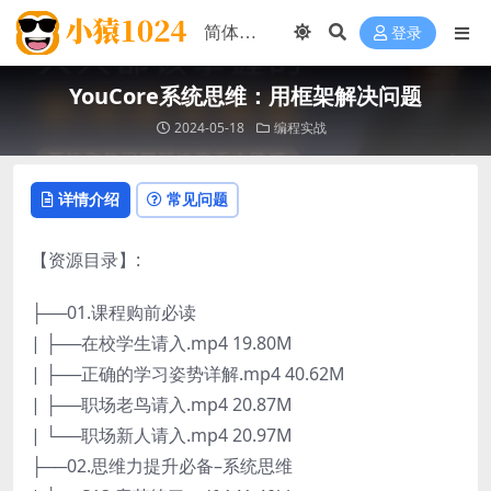
登录
YouCore系统思维：用框架解决问题
2024-05-18
编程实战
详情介绍
常见问题
【资源目录】:
├──01.课程购前必读
| ├──在校学生请入.mp4 19.80M
| ├──正确的学习姿势详解.mp4 40.62M
| ├──职场老鸟请入.mp4 20.87M
| └──职场新人请入.mp4 20.97M
├──02.思维力提升必备–系统思维