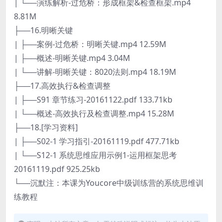
| └──演练解析-过危桥：形成框架&检查框架.mp4
8.81M
├──16.明晰关键
| ├──案例-过危桥：明晰关键.mp4 12.59M
| ├──概述-明晰关键.mp4 3.04M
| └──讲解-明晰关键：8020法则.mp4 18.19M
├──17.高效执行&检查调整
| ├──S91 章节练习-20161122.pdf 133.71kb
| └──概述-高效执行及检查调整.mp4 15.28M
├──18.[学习资料]
| ├──S02-1 学习指引-20161119.pdf 477.71kb
| └──S12-1 系统思维应用示例1-运用框架思考
20161119.pdf 925.25kb
└──沉默注：本课为Youcore中级训练营的系统思维训
练教程