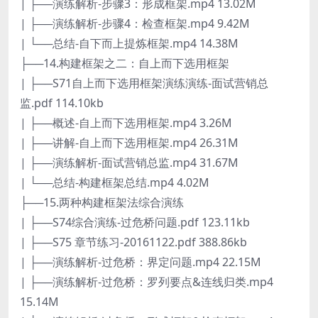
| ├──演练解析-步骤3：形成框架.mp4 13.02M
| ├──演练解析-步骤4：检查框架.mp4 9.42M
| └──总结-自下而上提炼框架.mp4 14.38M
├──14.构建框架之二：自上而下选用框架
| ├──S71自上而下选用框架演练演练-面试营销总
监.pdf 114.10kb
| ├──概述-自上而下选用框架.mp4 3.26M
| ├──讲解-自上而下选用框架.mp4 26.31M
| ├──演练解析-面试营销总监.mp4 31.67M
| └──总结-构建框架总结.mp4 4.02M
├──15.两种构建框架法综合演练
| ├──S74综合演练-过危桥问题.pdf 123.11kb
| ├──S75 章节练习-20161122.pdf 388.86kb
| ├──演练解析-过危桥：界定问题.mp4 22.15M
| ├──演练解析-过危桥：罗列要点&连线归类.mp4
15.14M