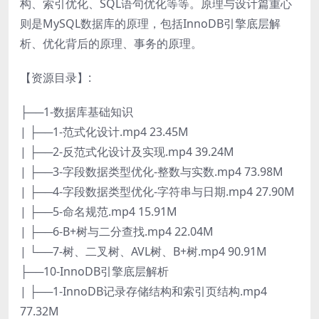
构、索引优化、SQL语句优化等等。原理与设计篇重心
则是MySQL数据库的原理，包括InnoDB引擎底层解
析、优化背后的原理、事务的原理。
【资源目录】:
├──1-数据库基础知识
| ├──1-范式化设计.mp4 23.45M
| ├──2-反范式化设计及实现.mp4 39.24M
| ├──3-字段数据类型优化-整数与实数.mp4 73.98M
| ├──4-字段数据类型优化-字符串与日期.mp4 27.90M
| ├──5-命名规范.mp4 15.91M
| ├──6-B+树与二分查找.mp4 22.04M
| └──7-树、二叉树、AVL树、B+树.mp4 90.91M
├──10-InnoDB引擎底层解析
| ├──1-InnoDB记录存储结构和索引页结构.mp4
77.32M