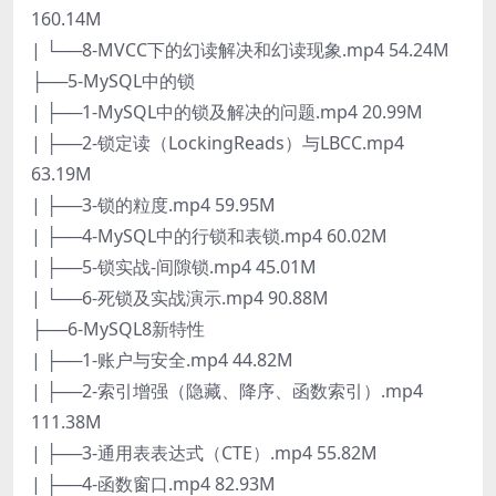
160.14M
| └──8-MVCC下的幻读解决和幻读现象.mp4 54.24M
├──5-MySQL中的锁
| ├──1-MySQL中的锁及解决的问题.mp4 20.99M
| ├──2-锁定读（LockingReads）与LBCC.mp4
63.19M
| ├──3-锁的粒度.mp4 59.95M
| ├──4-MySQL中的行锁和表锁.mp4 60.02M
| ├──5-锁实战-间隙锁.mp4 45.01M
| └──6-死锁及实战演示.mp4 90.88M
├──6-MySQL8新特性
| ├──1-账户与安全.mp4 44.82M
| ├──2-索引增强（隐藏、降序、函数索引）.mp4
111.38M
| ├──3-通用表表达式（CTE）.mp4 55.82M
| ├──4-函数窗口.mp4 82.93M