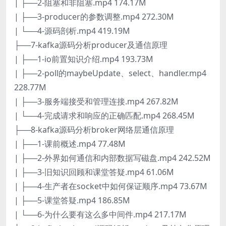
| ├──2-阻塞和非阻塞.mp4 174.17M
| ├──3-producer的参数调整.mp4 272.30M
| └──4-源码剖析.mp4 419.19M
├──7-kafka源码分析producer及通信原理
| ├──1-io前置知识介绍.mp4 193.73M
| ├──2-poll的maybeUpdate、select、handler.mp4
228.77M
| ├──3-服务端接受和管理连接.mp4 267.82M
| └──4-完成请求和响应的正确匹配.mp4 268.45M
├──8-kafka源码分析broker网络层通信原理
| ├──1-课前概述.mp4 77.48M
| ├──2-外界如何通信和内部数据写磁盘.mp4 242.52M
| ├──3-旧知识回顾和课堂答疑.mp4 61.06M
| ├──4-生产者在socket中如何保证顺序.mp4 73.67M
| ├──5-课堂答疑.mp4 186.85M
| └──6-为什么要有这么多中间件.mp4 217.17M