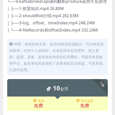
└──9-kafkabrokerapi源码解析produce及持久化原理
| ├──1-前置知识.mp4 26.80M
| ├──2-shouldRoll介绍.mp4 282.63M
| ├──3-log、offset、timeIndex.mp4 248.24M
| └──4-fileRecords和offsetIndex.mp4 332.24M
声明：本站所有文章，如无特殊说明或标注，均为本站原
创发布。任何个人或组织，在未征得本站同意时，禁止复
制、盗用、采集、发布本站内容到任何网站、书籍等各类媒
体平台。如若本站内容侵犯了原著者的合法权益，可联系我
们进行处理。
下载
10
金币
会员
永久会员
免费
免费