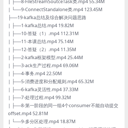
| ├──8-FileStreamSoutceTask类.mp4 55.34M
| └──9-ConnectStandalone类.mp4 123.45M
├──19-kafka总结及综合解决问题思路
| ├──1-kafka总结.mp4 19.82M
| ├──10-答疑（1）.mp4 112.31M
| ├──11-本课总结.mp4 75.14M
| ├──12-答疑（2）.mp4 11.35M
| ├──2-kafka框架模型.mp4 25.44M
| ├──3-ack生产过程.mp4 69.06M
| ├──4-事务.mp4 22.50M
| ├──5-消费进度和分配规则.mp4 65.32M
| ├──6-kafka灵活性.mp4 37.33M
| ├──7-处理过程.mp4 99.32M
| ├──8-第一阶段的同一组4个consumer不能自动提交
offset.mp4 52.81M
| └──9-多分区处理.mp4 18.87M