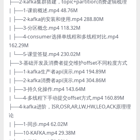
├──2-kafka集群搭建，topic+partition消费逻辑梳理
| ├──1-课前概述.mp4 48.76M
| ├──2-kafka的安装和使用.mp4 288.80M
| ├──3-分区概念.mp4 118.32M
| ├──4-consumer选择单线程和多线程对比.mp4
162.29M
| └──5-课堂答疑.mp4 230.02M
├──3-基础开发及消费者提交维护offset不同粒度方式
| ├──1-kafka生产者api演示.mp4 194.89M
| ├──2-kafka消费者api演示.mp4 304.86M
| ├──3-持久化操作.mp4 143.64M
| └──4-多线程下手动提交offset方式.mp4 160.89M
├──4-kafka进阶，ISR,OSR,AR,LW,HW,LEO,ACK原理理
论
| ├──1-同步.mp4 62.02M
| ├──10-KAFKA.mp4 29.38M