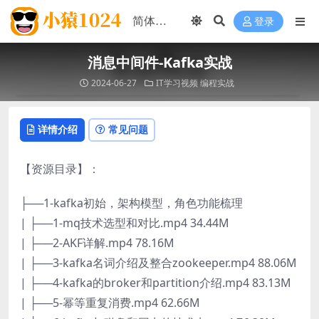
登录
消息中间件-Kafka实战
2024-06-27
IT学习视频
编程实战
详情介绍
常见问题
【资源目录】：
├──1-kafka初始，架构模型，角色功能梳理
| ├──1-mq技术选型和对比.mp4 34.44M
| ├──2-AKF详解.mp4 78.16M
| ├──3-kafka名词介绍及整合zookeeper.mp4 88.06M
| ├──4-kafka的broker和partition介绍.mp4 83.13M
| ├──5-幂等重复消费.mp4 62.66M