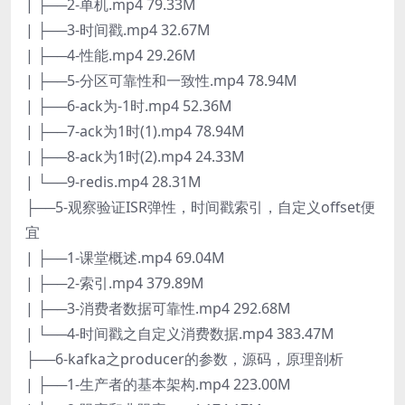
| ├──2-单机.mp4 79.33M
| ├──3-时间戳.mp4 32.67M
| ├──4-性能.mp4 29.26M
| ├──5-分区可靠性和一致性.mp4 78.94M
| ├──6-ack为-1时.mp4 52.36M
| ├──7-ack为1时(1).mp4 78.94M
| ├──8-ack为1时(2).mp4 24.33M
| └──9-redis.mp4 28.31M
├──5-观察验证ISR弹性，时间戳索引，自定义offset便
宜
| ├──1-课堂概述.mp4 69.04M
| ├──2-索引.mp4 379.89M
| ├──3-消费者数据可靠性.mp4 292.68M
| └──4-时间戳之自定义消费数据.mp4 383.47M
├──6-kafka之producer的参数，源码，原理剖析
| ├──1-生产者的基本架构.mp4 223.00M