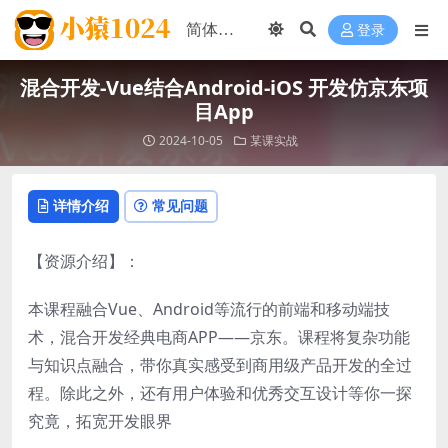
登录
混合开发-Vue结合Android-iOS 开发仿京东项
目App
2024-10-05
某课实战
详情介绍
常见问题
【资源介绍】：
本课程融合Vue、Android等流行的前端和移动端技
术，混合开发经典电商APP——京东。课程将复杂功能
与知识点融合，带你真实感受到商用级产品开发的全过
程。除此之外，还有用户体验和优秀交互设计等你一探
究竟，拓宽开发眼界