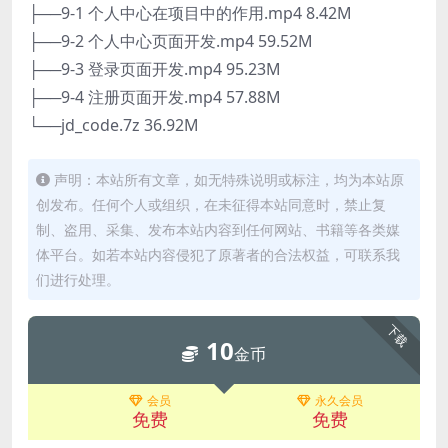
├──9-1 个人中心在项目中的作用.mp4 8.42M
├──9-2 个人中心页面开发.mp4 59.52M
├──9-3 登录页面开发.mp4 95.23M
├──9-4 注册页面开发.mp4 57.88M
└──jd_code.7z 36.92M
声明：本站所有文章，如无特殊说明或标注，均为本站原
创发布。任何个人或组织，在未征得本站同意时，禁止复
制、盗用、采集、发布本站内容到任何网站、书籍等各类媒
体平台。如若本站内容侵犯了原著者的合法权益，可联系我
们进行处理。
下载
10
金币
会员
永久会员
免费
免费