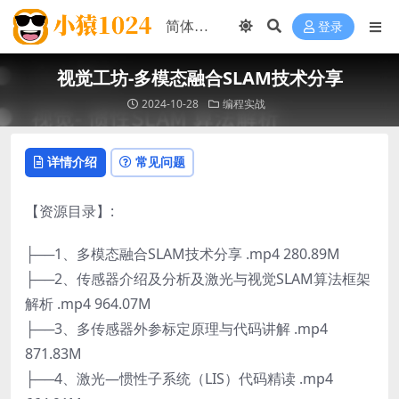
登录
视觉工坊-多模态融合SLAM技术分享
2024-10-28
编程实战
详情介绍
常见问题
【资源目录】:
├──1、多模态融合SLAM技术分享 .mp4 280.89M
├──2、传感器介绍及分析及激光与视觉SLAM算法框架
解析 .mp4 964.07M
├──3、多传感器外参标定原理与代码讲解 .mp4
871.83M
├──4、激光—惯性子系统（LIS）代码精读 .mp4