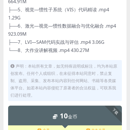
664.91M
├──5、视觉—惯性子系统（VIS）代码精读 .mp4
1.29G
├──6、激光—视觉—惯性数据融合与优化融合 .mp4
923.09M
├──7、LVI—SAM代码实战与评估 .mp4 3.06G
└──8、大作业讲解视频 .mp4 430.27M
声明：本站所有文章，如无特殊说明或标注，均为本站原
创发布。任何个人或组织，在未征得本站同意时，禁止复
制、盗用、采集、发布本站内容到任何网站、书籍等各类媒
体平台。如若本站内容侵犯了原著者的合法权益，可联系我
们进行处理。
下载
10
金币