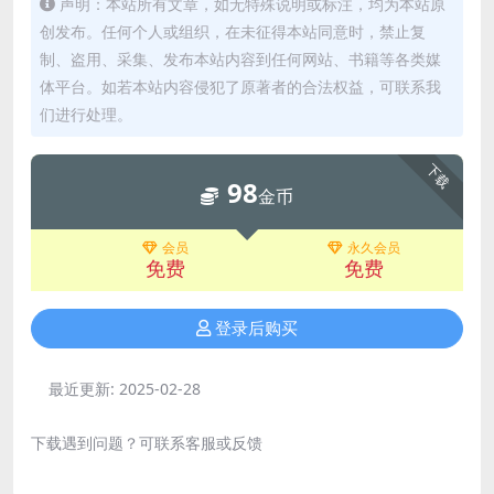
声明：本站所有文章，如无特殊说明或标注，均为本站原
创发布。任何个人或组织，在未征得本站同意时，禁止复
制、盗用、采集、发布本站内容到任何网站、书籍等各类媒
体平台。如若本站内容侵犯了原著者的合法权益，可联系我
们进行处理。
下载
98
金币
会员
永久会员
免费
免费
登录后购买
最近更新:
2025-02-28
下载遇到问题？可联系客服或反馈