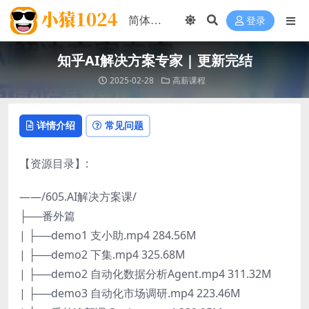
登录
知乎AI解决方案专家 | 更新完结
2025-02-28
高薪课程
详情介绍
常见问题
【资源目录】:
——/605.AI解决方案课/
├──番外篇
| ├──demo1 支小助.mp4 284.56M
| ├──demo2 下集.mp4 325.68M
| ├──demo2 自动化数据分析Agent.mp4 311.32M
| ├──demo3 自动化市场调研.mp4 223.46M