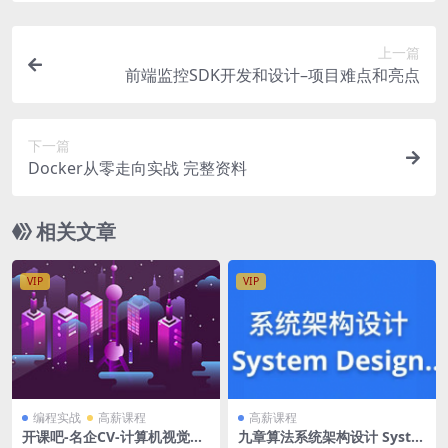
上一篇
前端监控SDK开发和设计–项目难点和亮点
下一篇
Docker从零走向实战 完整资料
相关文章
VIP
VIP
编程实战
高薪课程
高薪课程
开课吧-名企CV-计算机视觉CV
九章算法系统架构设计 Syste