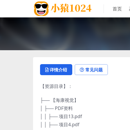
首页
详情介绍
常见问题
【资源目录】：
├── 【海康视觉】
│ ├── PDF资料
│ │ ├── 项目13.pdf
│ │ ├── 项目4.pdf