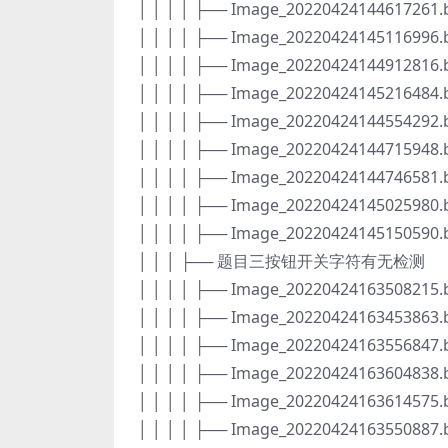
│ │ │ │ ├── Image_20220424144617261
│ │ │ │ ├── Image_20220424145116996
│ │ │ │ ├── Image_20220424144912816
│ │ │ │ ├── Image_20220424145216484
│ │ │ │ ├── Image_20220424144554292
│ │ │ │ ├── Image_20220424144715948
│ │ │ │ ├── Image_20220424144746581
│ │ │ │ ├── Image_20220424145025980
│ │ │ │ ├── Image_20220424145150590
│ │ │ ├── 题目三按钮开关字符有无检测
│ │ │ │ ├── Image_20220424163508215
│ │ │ │ ├── Image_20220424163453863
│ │ │ │ ├── Image_20220424163556847
│ │ │ │ ├── Image_20220424163604838
│ │ │ │ ├── Image_20220424163614575
│ │ │ │ ├── Image_20220424163550887