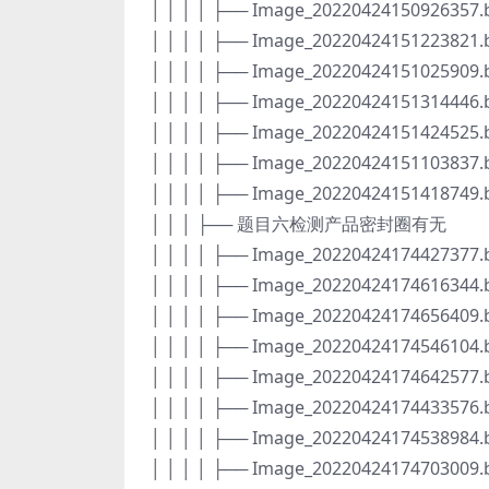
│ │ │ │ ├── Image_20220424150926357
│ │ │ │ ├── Image_20220424151223821
│ │ │ │ ├── Image_20220424151025909
│ │ │ │ ├── Image_20220424151314446
│ │ │ │ ├── Image_20220424151424525
│ │ │ │ ├── Image_20220424151103837
│ │ │ │ ├── Image_20220424151418749
│ │ │ ├── 题目六检测产品密封圈有无
│ │ │ │ ├── Image_20220424174427377
│ │ │ │ ├── Image_20220424174616344
│ │ │ │ ├── Image_20220424174656409
│ │ │ │ ├── Image_20220424174546104
│ │ │ │ ├── Image_20220424174642577
│ │ │ │ ├── Image_20220424174433576
│ │ │ │ ├── Image_20220424174538984
│ │ │ │ ├── Image_20220424174703009