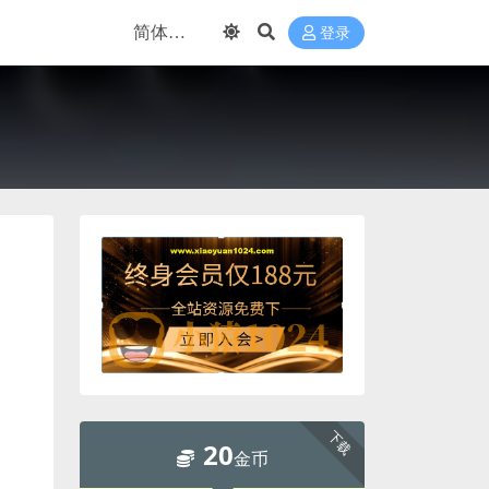
登录
下载
20
金币