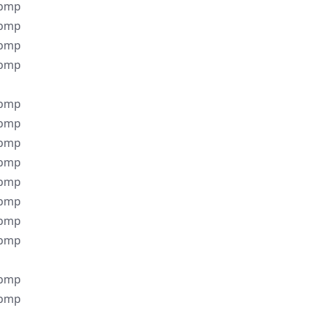
.bmp
.bmp
.bmp
.bmp
.bmp
.bmp
.bmp
.bmp
.bmp
.bmp
.bmp
.bmp
.bmp
.bmp