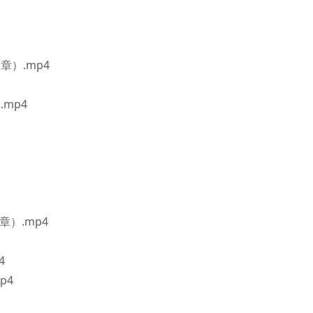
章）.mp4
.mp4
章）.mp4
4
p4