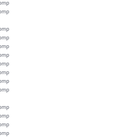
.bmp
.bmp
.bmp
.bmp
.bmp
.bmp
.bmp
.bmp
.bmp
.bmp
.bmp
.bmp
.bmp
.bmp