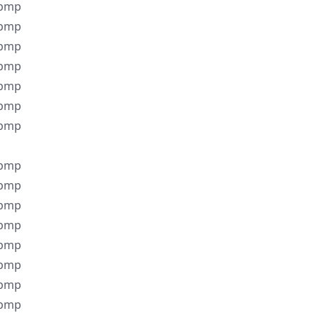
.bmp
.bmp
.bmp
.bmp
.bmp
.bmp
.bmp
.bmp
.bmp
.bmp
.bmp
.bmp
.bmp
.bmp
.bmp