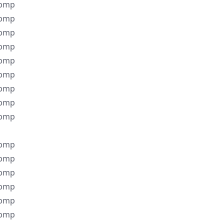
.bmp
.bmp
.bmp
.bmp
.bmp
.bmp
.bmp
.bmp
.bmp
.bmp
.bmp
.bmp
.bmp
.bmp
.bmp