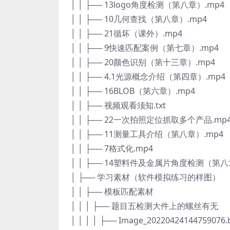
│ │ ├── 13logo角度检测（第八章）.mp4
│ │ ├── 10几何查找（第八章）.mp4
│ │ ├── 21循坏（课外）.mp4
│ │ ├── 9快速匹配案例（第七章）.mp4
│ │ ├── 20颜色识别（第十三章）.mp4
│ │ ├── 4.1光源概念介绍（第四章）.mp4
│ │ ├── 16BLOB（第六章）.mp4
│ │ ├── 视频观看须知.txt
│ │ ├── 22一次拍照定位抓取多个产品.mp
│ │ ├── 11测量工具介绍（第八章）.mp4
│ │ ├── 7格式化.mp4
│ │ ├── 14塑料件及金属片角度检测（第八
│ ├── 学习素材（软件模拟练习的样图）
│ │ ├── 模板匹配素材
│ │ │ ├── 题目五检测大件上的螺丝有无
│ │ │ │ ├── Image_20220424144759076