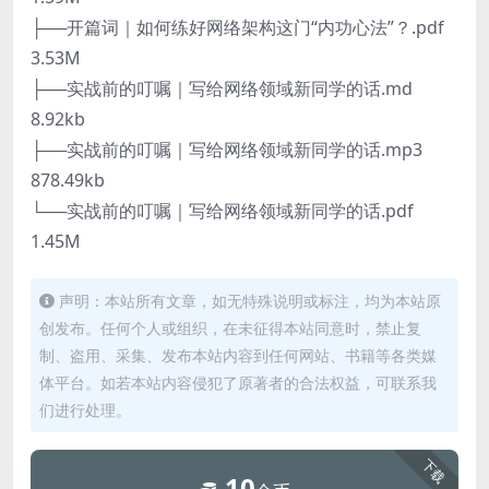
├──开篇词｜如何练好网络架构这门“内功心法”？.pdf
3.53M
├──实战前的叮嘱｜写给网络领域新同学的话.md
8.92kb
├──实战前的叮嘱｜写给网络领域新同学的话.mp3
878.49kb
└──实战前的叮嘱｜写给网络领域新同学的话.pdf
1.45M
声明：本站所有文章，如无特殊说明或标注，均为本站原
创发布。任何个人或组织，在未征得本站同意时，禁止复
制、盗用、采集、发布本站内容到任何网站、书籍等各类媒
体平台。如若本站内容侵犯了原著者的合法权益，可联系我
们进行处理。
下载
10