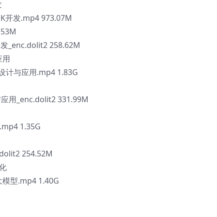
发
开发.mp4 973.07M
.53M
nc.dolit2 258.62M
应用
设计与应用.mp4 1.83G
enc.dolit2 331.99M
p4 1.35G
it2 254.52M
优化
模型.mp4 1.40G