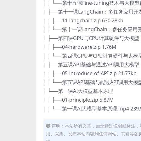
| | └──第十五课Fine-tuning技术与大模型优化_
| ├──第十一课LangChain：多任务应用开
| | ├──11-langchain.zip 630.28kb
| | └──第十一课LangChain：多任务应用开发
| ├──第四课GPU与CPU计算硬件与大模型
| | ├──04-hardware.zip 1.76M
| | └──第四课GPU与CPU计算硬件与大模型训练
| ├──第五课API基础与通过API调用大模型
| | ├──05-introduce-of-API.zip 21.77kb
| | └──第五课API基础与能过API调用大模型.
| └──第一课AI大模型基本原理
| | ├──01-principle.zip 5.87M
| | └──第一课AI大模型基本原理.mp4 239.
声明：本站所有文章，如无特殊说明或标注，
用、采集、发布本站内容到任何网站、书籍等各