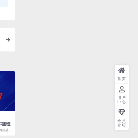
首页
用户
中心
会员
基础班
介绍
web基
├──1.