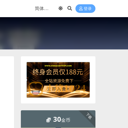
登录
下载
30
金币