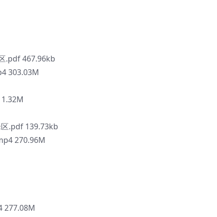
pdf 467.96kb
 303.03M
 1.32M
pdf 139.73kb
4 270.96M
277.08M