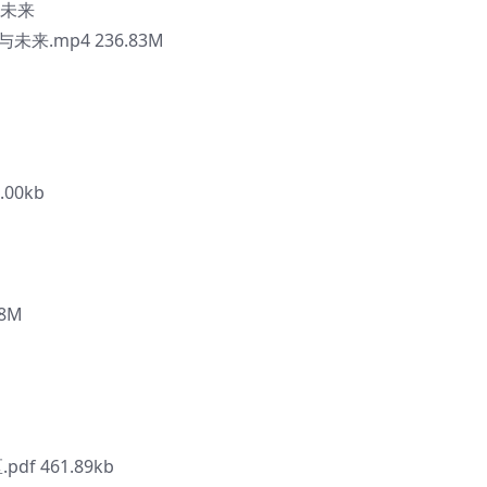
与未来
未来.mp4 236.83M
00kb
38M
f 461.89kb