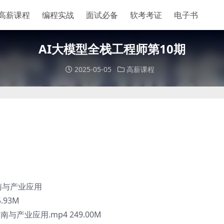
高薪课程
编程实战
面试必备
软考考证
电子书
AI大模型全栈工程师第10期
2025-05-05
高薪课程
指南与产业应用
.93M
南与产业应用.mp4 249.00M