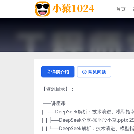
首页
详情介绍
常见问题
【资源目录】：
├──讲座课
| ├──DeepSeek解析：技术演进、模型
| | ├──DeepSeek分享-知乎段小草.pptx 25
| | └──DeepSeek解析：技术演进、模型指