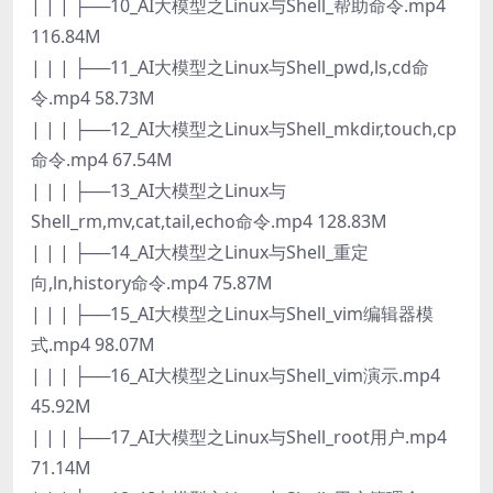
| | | ├──10_AI大模型之Linux与Shell_帮助命令.mp4
116.84M
| | | ├──11_AI大模型之Linux与Shell_pwd,ls,cd命
令.mp4 58.73M
| | | ├──12_AI大模型之Linux与Shell_mkdir,touch,cp
命令.mp4 67.54M
| | | ├──13_AI大模型之Linux与
Shell_rm,mv,cat,tail,echo命令.mp4 128.83M
| | | ├──14_AI大模型之Linux与Shell_重定
向,ln,history命令.mp4 75.87M
| | | ├──15_AI大模型之Linux与Shell_vim编辑器模
式.mp4 98.07M
| | | ├──16_AI大模型之Linux与Shell_vim演示.mp4
45.92M
| | | ├──17_AI大模型之Linux与Shell_root用户.mp4
71.14M