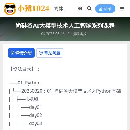
登录
尚硅谷AI大模型技术人工智能系列课程
2025-06-16
编程实战
详情介绍
常见问题
【资源目录】：
├──01_Python
| └──20250320：01_尚硅谷大模型技术之Python基础
| | ├──4.视频
| | | ├──day01
| | | ├──day02
| | | ├──day03