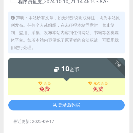
└──程序员鱼皮_2024-10-10_21-14-46.ts 3.87G
声明：本站所有文章，如无特殊说明或标注，均为本站原
创发布。任何个人或组织，在未征得本站同意时，禁止复
制、盗用、采集、发布本站内容到任何网站、书籍等各类媒
体平台。如若本站内容侵犯了原著者的合法权益，可联系我
们进行处理。
下载
10
金币
会员
永久会员
免费
免费
登录后购买
最近更新:
2025-09-17