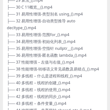
├── 29 算法_().mp4
├── 30 C 11概览__().mp4
├── 31 易用性增强-类型别名 using_().mp4
├── 32 易用性增强-自动类型推导 auto
decltype_().mp4
├── 33 易用性增强-范围for_().mp4
├── 34 易用性增强-初始化列表_().mp4
├── 35 易用性增强-空指针 nullptr__().mp4
├── 36 易用性增强-匿名函数 lambda_().mp4
├── 37 性能增强 – 左值与右值_().mp4
├── 38 性能增强-转移语义常见函数及易错点_().mp4
├── 39 多线程 – 什么是进程和线程_().mp4
├── 40 多线程 – 线程的创建_().mp4
├── 41 多线程 – 线程的使用_().mp4
├── 42 多线程 – 线程的同步_().mp4
├── 43 多线程 – 条件变量_().mp4