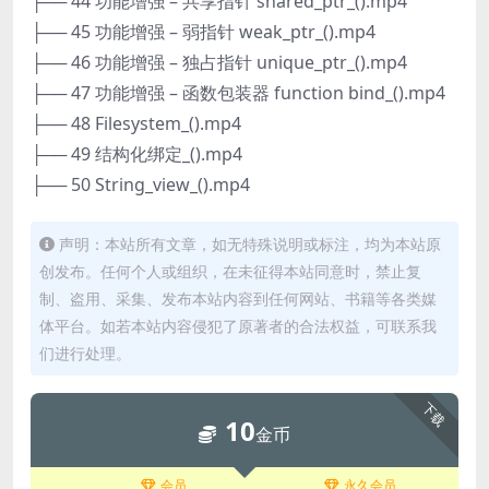
├── 44 功能增强 – 共享指针 shared_ptr_().mp4
├── 45 功能增强 – 弱指针 weak_ptr_().mp4
├── 46 功能增强 – 独占指针 unique_ptr_().mp4
├── 47 功能增强 – 函数包装器 function bind_().mp4
├── 48 Filesystem_().mp4
├── 49 结构化绑定_().mp4
├── 50 String_view_().mp4
声明：本站所有文章，如无特殊说明或标注，均为本站原
创发布。任何个人或组织，在未征得本站同意时，禁止复
制、盗用、采集、发布本站内容到任何网站、书籍等各类媒
体平台。如若本站内容侵犯了原著者的合法权益，可联系我
们进行处理。
下载
10
金币
会员
永久会员