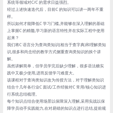
系统等领域对C/C 的需求日益强烈。
经过上述快速迭代后，目前C 的知识可以讲一两年不重
样。
所以如何才能降低C 学习门槛,并能够在深入理解的基础
上掌握C 的精髓,学习新的语言特性并在实际工程中使用
起来？
我们将C 语言分为查询类知识(相当于查字典)和理解类知
识,很多和尚念经的教学方式侧重查询类知识的挨个讲
解。
虽然讲解简单，但学员学完后缺少理解，很多语法糖实
践中又极少使用,进而反馈学习难度大。
该课程对于查询类知识改为传授方法，对于理解类知识
结合十几年各行业C 面试/工作经验对C 常用/核心知识进
行系统总结梳理。
每个知识点结合使用场景以保障深入理解,采用实战以保
障学员动手实践能力,在对易错的知识点进行总结,提前规