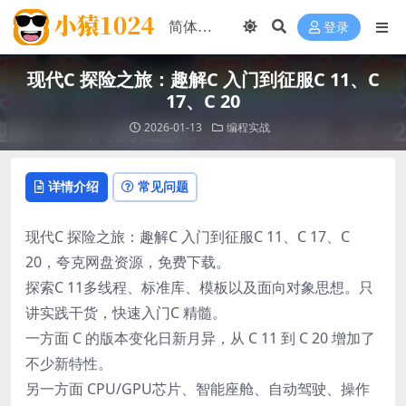
登录
现代C 探险之旅：趣解C 入门到征服C 11、C
17、C 20
2026-01-13
编程实战
详情介绍
常见问题
现代C 探险之旅：趣解C 入门到征服C 11、C 17、C
20，夸克网盘资源，免费下载。
探索C 11多线程、标准库、模板以及面向对象思想。只
讲实践干货，快速入门C 精髓。
一方面 C 的版本变化日新月异，从 C 11 到 C 20 增加了
不少新特性。
另一方面 CPU/GPU芯片、智能座舱、自动驾驶、操作