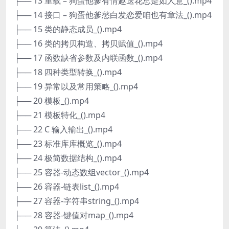
├── 13 重载 – 狗蛋他爹有情趣送花总是如人意_().mp4
├── 14 接口 – 狗蛋他爹愁白发恋爱咱也有章法_().mp4
├── 15 类的静态成员_().mp4
├── 16 类的拷贝构造、拷贝赋值_().mp4
├── 17 函数缺省参数及内联函数_().mp4
├── 18 四种类型转换_().mp4
├── 19 异常以及常用策略_().mp4
├── 20 模板_().mp4
├── 21 模板特化_().mp4
├── 22 C 输入输出_().mp4
├── 23 标准库库概览_().mp4
├── 24 极简数据结构_().mp4
├── 25 容器-动态数组vector_().mp4
├── 26 容器-链表list_().mp4
├── 27 容器-字符串string_().mp4
├── 28 容器-键值对map_().mp4