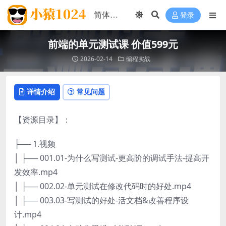
登录
前端的单元测试课 价值599元
2026-02-14
编程实战
详情介绍
常见问题
【资源目录】：
├── 1.视频
│ ├── 001.01-为什么写测试-更高阶的调试手法-提高开
发效率.mp4
│ ├── 002.02-单元测试在修改代码时的好处.mp4
│ ├── 003.03-写测试的好处-活文档&改善程序设
计.mp4