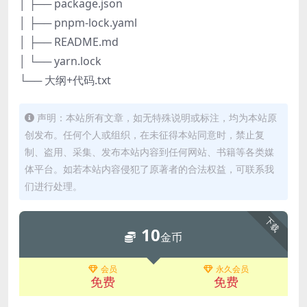
│ ├── package.json
│ ├── pnpm-lock.yaml
│ ├── README.md
│ └── yarn.lock
└── 大纲+代码.txt
声明：本站所有文章，如无特殊说明或标注，均为本站原
创发布。任何个人或组织，在未征得本站同意时，禁止复
制、盗用、采集、发布本站内容到任何网站、书籍等各类媒
体平台。如若本站内容侵犯了原著者的合法权益，可联系我
们进行处理。
下载
10
金币
会员
永久会员
免费
免费