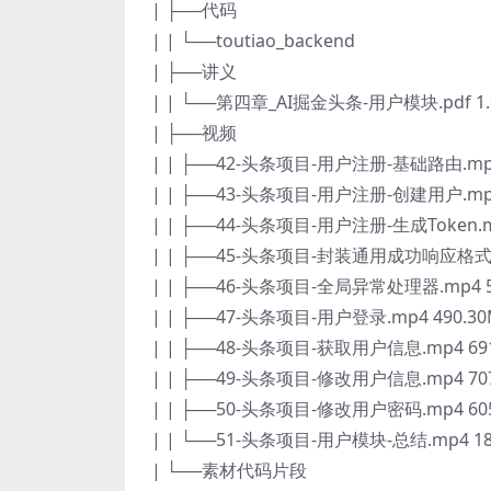
| ├──代码
| | └──toutiao_backend
| ├──讲义
| | └──第四章_AI掘金头条-用户模块.pdf 1.
| ├──视频
| | ├──42-头条项目-用户注册-基础路由.mp4
| | ├──43-头条项目-用户注册-创建用户.mp4
| | ├──44-头条项目-用户注册-生成Token.m
| | ├──45-头条项目-封装通用成功响应格式.m
| | ├──46-头条项目-全局异常处理器.mp4 5
| | ├──47-头条项目-用户登录.mp4 490.3
| | ├──48-头条项目-获取用户信息.mp4 69
| | ├──49-头条项目-修改用户信息.mp4 70
| | ├──50-头条项目-修改用户密码.mp4 60
| | └──51-头条项目-用户模块-总结.mp4 18
| └──素材代码片段