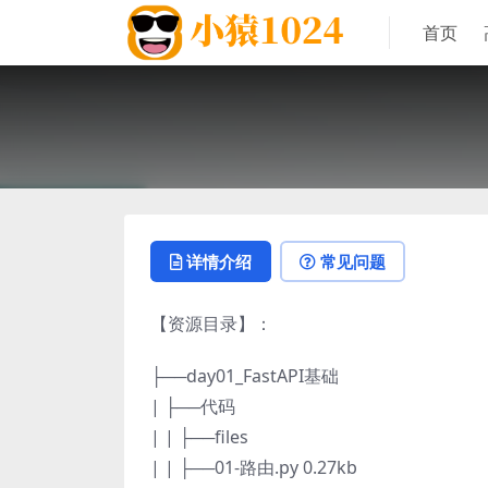
首页
详情介绍
常见问题
【资源目录】：
├──day01_FastAPI基础
| ├──代码
| | ├──files
| | ├──01-路由.py 0.27kb