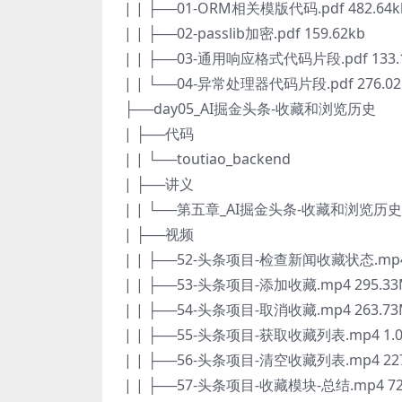
| | ├──01-ORM相关模版代码.pdf 482.64k
| | ├──02-passlib加密.pdf 159.62kb
| | ├──03-通用响应格式代码片段.pdf 133.
| | └──04-异常处理器代码片段.pdf 276.02
├──day05_AI掘金头条-收藏和浏览历史
| ├──代码
| | └──toutiao_backend
| ├──讲义
| | └──第五章_AI掘金头条-收藏和浏览历史.p
| ├──视频
| | ├──52-头条项目-检查新闻收藏状态.mp4 
| | ├──53-头条项目-添加收藏.mp4 295.3
| | ├──54-头条项目-取消收藏.mp4 263.7
| | ├──55-头条项目-获取收藏列表.mp4 1.
| | ├──56-头条项目-清空收藏列表.mp4 22
| | ├──57-头条项目-收藏模块-总结.mp4 72