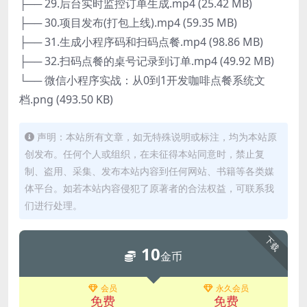
├── 29.后台实时监控订单生成.mp4 (25.42 MB)
├── 30.项目发布(打包上线).mp4 (59.35 MB)
├── 31.生成小程序码和扫码点餐.mp4 (98.86 MB)
├── 32.扫码点餐的桌号记录到订单.mp4 (49.92 MB)
└── 微信小程序实战：从0到1开发咖啡点餐系统文
档.png (493.50 KB)
声明：本站所有文章，如无特殊说明或标注，均为本站原
创发布。任何个人或组织，在未征得本站同意时，禁止复
制、盗用、采集、发布本站内容到任何网站、书籍等各类媒
体平台。如若本站内容侵犯了原著者的合法权益，可联系我
们进行处理。
下载
10
金币
会员
永久会员
免费
免费