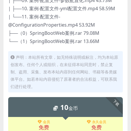
| ├──09. 案例-配置文件-参数配置化.mp4 43.73M
| ├──10. 案例-配置文件-yml配置文件.mp4 58.59M
| └──11. 案例-配置文件-
@ConfigurationProperties.mp4 53.92M
├──（0）SpringBootWeb案例.rar 79.08M
└──（1）SpringBootWeb案例.rar 13.66M
声明：本站所有文章，如无特殊说明或标注，均为本站原
创发布。任何个人或组织，在未征得本站同意时，禁止复
制、盗用、采集、发布本站内容到任何网站、书籍等各类媒
体平台。如若本站内容侵犯了原著者的合法权益，可联系我
们进行处理。
下载
10
金币
会员
永久会员
免费
免费