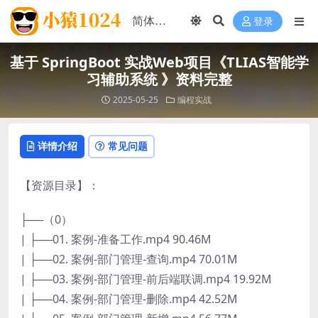
登录
基于 SpringBoot 实战Web项目《TLIAS智能学
习辅助系统 》资料完整
2025-05-25
编程实战
详情介绍
常见问题
【资源目录】：
├──（0）
| ├──01. 案例-准备工作.mp4 90.46M
| ├──02. 案例-部门管理-查询.mp4 70.01M
| ├──03. 案例-部门管理-前后端联调.mp4 19.92M
| ├──04. 案例-部门管理-删除.mp4 42.52M