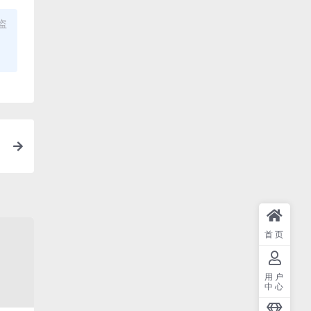
盗
首页
用户
中心