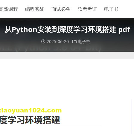
高薪课程
编程实战
面试必备
软考考证
电子书
从Python安装到深度学习环境搭建 pdf
2025-06-20
电子书