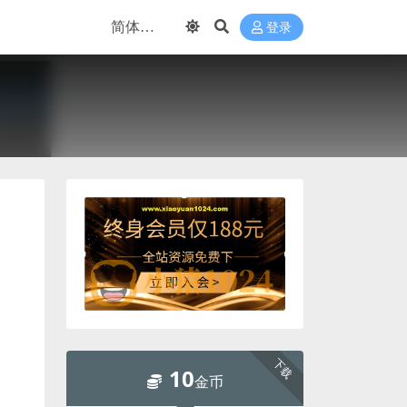
登录
下载
10
金币