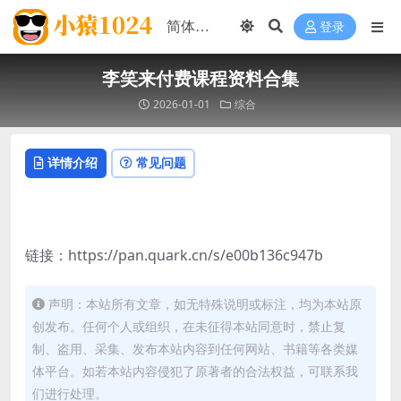
登录
李笑来付费课程资料合集
2026-01-01
综合
详情介绍
常见问题
链接：https://pan.quark.cn/s/e00b136c947b
声明：本站所有文章，如无特殊说明或标注，均为本站原
创发布。任何个人或组织，在未征得本站同意时，禁止复
制、盗用、采集、发布本站内容到任何网站、书籍等各类媒
体平台。如若本站内容侵犯了原著者的合法权益，可联系我
们进行处理。