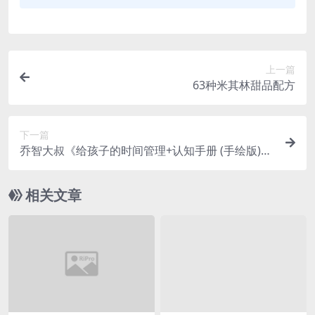
上一篇
63种米其林甜品配方
下一篇
乔智大叔《给孩子的时间管理+认知手册 (手绘版)
》
相关文章