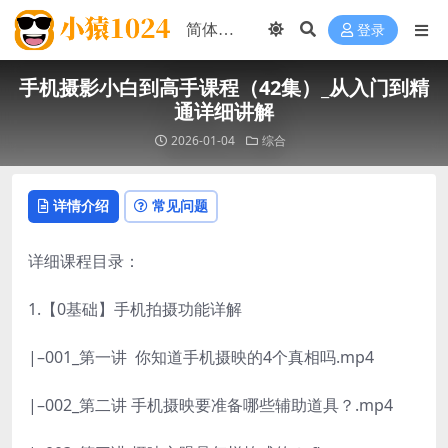
登录
手机摄影小白到高手课程（42集）_从入门到精
通详细讲解
2026-01-04
综合
详情介绍
常见问题
详细课程目录：
1.【0基础】手机拍摄功能详解
|–001_第一讲
你知道手机摄映的4个真相吗.mp4
|–002_第二讲 手机摄映要准备哪些辅助道具？.mp4