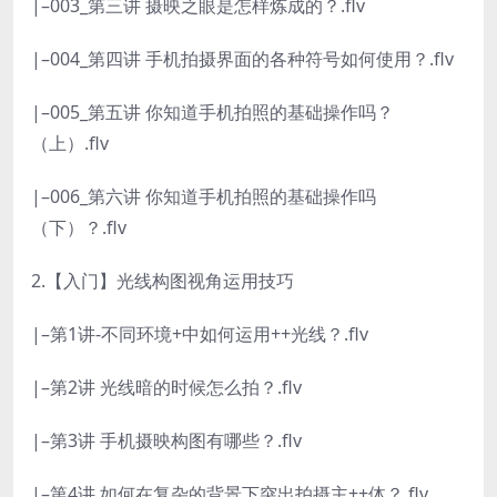
|–003_第三讲 摄映之眼是怎样炼成的？.flv
|–004_第四讲 手机拍摄界面的各种符号如何使用？.flv
|–005_第五讲 你知道手机拍照的基础操作吗？
（上）.flv
|–006_第六讲 你知道手机拍照的基础操作吗
（下）？.flv
2.【入门】光线构图视角运用技巧
|–第1讲-不同环境+中如何运用++光线？.flv
|–第2讲 光线暗的时候怎么拍？.flv
|–第3讲 手机摄映构图有哪些？.flv
|–第4讲 如何在复杂的背景下突出拍摄主++体？.flv