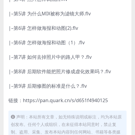
|–第5讲 为什么MIX被称为滤镜大师.flv
|–第6讲 怎样做海报和动图(2).flv
|–第6讲 怎样做海报和动图（1）.flv
|–第7讲 如何去掉照片中的路人甲？.flv
|–第8讲 后期软件能把照片修成虚化效果吗？.flv
|–
第
9
讲 后期修图的标准是什么？
.flv
链接：https://pan.quark.cn/s/d651f4940125
声明：本站所有文章，如无特殊说明或标注，均为本站原
创发布。任何个人或组织，在未征得本站同意时，禁止复
制、盗用、采集、发布本站内容到任何网站、书籍等各类媒