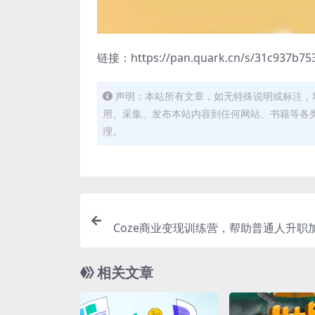
链接：https://pan.quark.cn/s/31c937b75
声明：本站所有文章，如无特殊说明或标注，
用、采集、发布本站内容到任何网站、书籍等各
理。
Coze商业变现训练营，帮助普通人升职加
得
相关文章