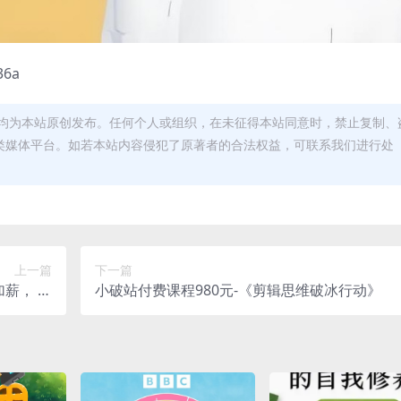
36a
均为本站原创发布。任何个人或组织，在未征得本站同意时，禁止复制、
类媒体平台。如若本站内容侵犯了原著者的合法权益，可联系我们进行处
上一篇
下一篇
薪， 获
小破站付费课程980元-《剪辑思维破冰行动》
副业收入