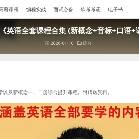
高薪课程
编程实战
面试必备
软考考证
电子书
《英语全套课程合集 (新概念+音标+口语+语
2026-01-10
综合
学以及新概念一、二册综合提升课程。附赠送资料。