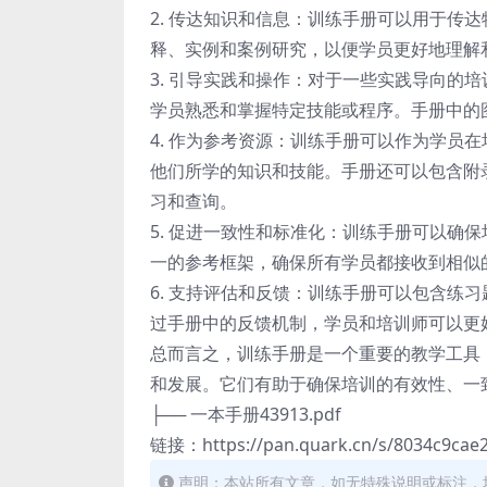
2. 传达知识和信息：训练手册可以用于传
释、实例和案例研究，以便学员更好地理解
3. 引导实践和操作：对于一些实践导向的
学员熟悉和掌握特定技能或程序。手册中的
4. 作为参考资源：训练手册可以作为学员
他们所学的知识和技能。手册还可以包含附
习和查询。
5. 促进一致性和标准化：训练手册可以确
一的参考框架，确保所有学员都接收到相似
6. 支持评估和反馈：训练手册可以包含练
过手册中的反馈机制，学员和培训师可以更
总而言之，训练手册是一个重要的教学工具
和发展。它们有助于确保培训的有效性、一
├── 一本手册43913.pdf
链接：https://pan.quark.cn/s/8034c9cae
声明：本站所有文章，如无特殊说明或标注，