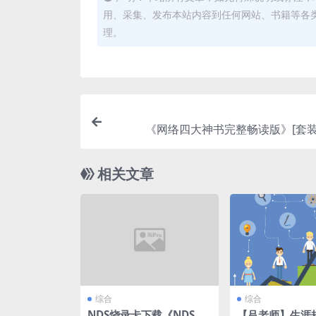
用、采集、发布本站内容到任何网站、书籍等各
理。
《网络四大神书完整畅读版》[套装
相关文章
综合
综合
NDS烧录卡下载《NDS中
【吕老师】生涯