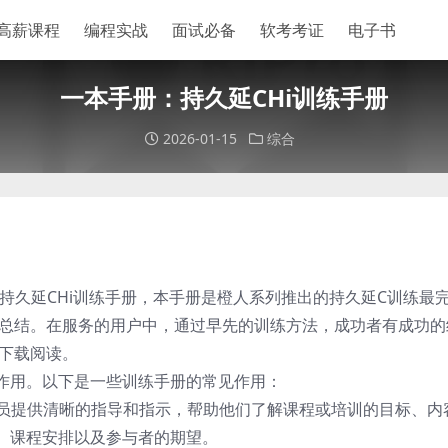
高薪课程
编程实战
面试必备
软考考证
电子书
一本手册：持久延CHi训练手册
2026-01-15
综合
持久延CHi训练手册，本手册是橙人系列推出的持久延C训练最
验总结。在服务的用户中，通过早先的训练方法，成功者有成功的
以下载阅读。
作用。以下是一些训练手册的常见作用：
学员提供清晰的指导和指示，帮助他们了解课程或培训的目标、内
、课程安排以及参与者的期望。