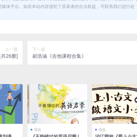
类媒体平台。如若本站内容侵犯了原著者的合法权益，可联系我们进行处
上一篇
下一篇
共26册]
郝浩涵《吉他课程合集》
综合
综合
规划课微
《不能错过的英语启蒙 (图
沪江网校《爱上小古文