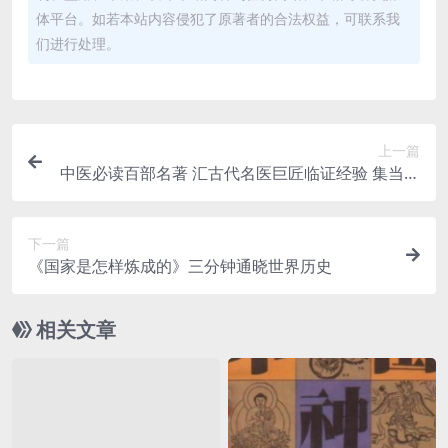
体平台。如若本站内容侵犯了原著者的合法权益，可联系我
们进行处理。
上一篇
中医必读百部名著 汇古代名医巨匠临证经验 集当今
专家学者集体智慧
下一篇
《国家是怎样炼成的》三分钟通晓世界历史
相关文章