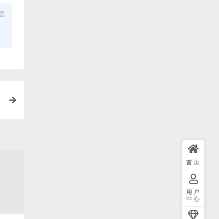
盗
首页
用户
中心