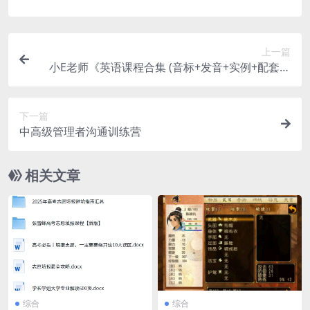
上一篇
小E老师《英语课程合集 (音标+发音+实例+配套资
料) 》
下一篇
中高级管理者沟通训练营
相关文章
综合
综合