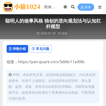
登录
聪明人的做事风格 独创的逆向规划法与认知杠
杆模型
2026-01-23
综合
详情介绍
常见问题
链接：https://pan.quark.cn/s/3d66c11a308c
声明：本站所有文章，如无特殊说明或标注，均为本站原
创发布。任何个人或组织，在未征得本站同意时，禁止复
制、盗用、采集、发布本站内容到任何网站、书籍等各类媒
体平台。如若本站内容侵犯了原著者的合法权益，可联系我
们进行处理。