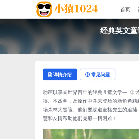
首页
经典英文童话故
详情介绍
常见问题
动画以享誉世界百年的经典儿童文学—《比
得、本杰明，及原作中并未登场的新角色莉
场森林大冒险。他们要躲避麦格先生的追捕
慧和友情帮助他们克服一切困难！