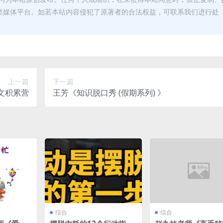
类媒体平台。如若本站内容侵犯了原著者的合法权益，可联系我们进行处
上一篇
下一篇
文积累营
王芳《知识脱口秀 (假期系列) 》
综合
综合