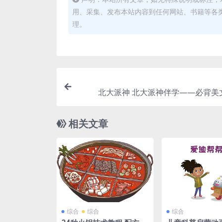
用、采集、发布本站内容到任何网站、书籍等各
理。
北大派神 北大派神伴学——必背美
相关文章
综合
综合
综合