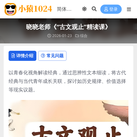
登录
晓晓老师《“古文观止”精读课》
2026-01-23
综合
详情介绍
常见问题
以青春化视角解读经典，通过思辨性文本细读，将古代
经典与当代青年成长关联，探讨如历史规律、价值选择
等现实议题。