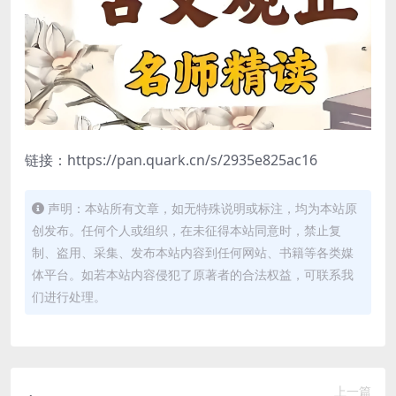
链接：https://pan.quark.cn/s/2935e825ac16
声明：本站所有文章，如无特殊说明或标注，均为本站原
创发布。任何个人或组织，在未征得本站同意时，禁止复
制、盗用、采集、发布本站内容到任何网站、书籍等各类媒
体平台。如若本站内容侵犯了原著者的合法权益，可联系我
们进行处理。
上一篇