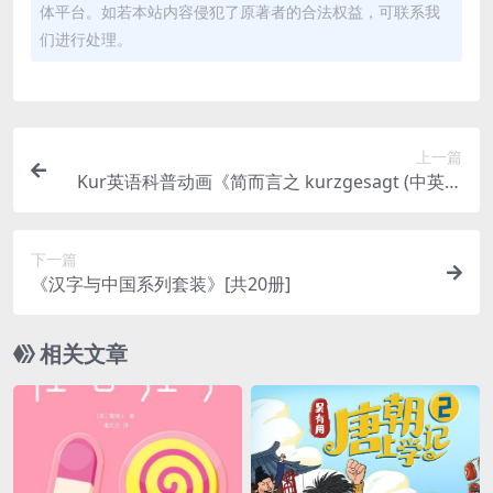
体平台。如若本站内容侵犯了原著者的合法权益，可联系我
们进行处理。
上一篇
Kur英语科普动画《简而言之 kurzgesagt (中英字
幕) 》
下一篇
《汉字与中国系列套装》[共20册]
相关文章