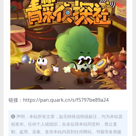
链接：https://pan.quark.cn/s/f5797be89a24
声明：本站所有文章，如无特殊说明或标注，均为本站原
创发布。任何个人或组织，在未征得本站同意时，禁止复
制、盗用、采集、发布本站内容到任何网站、书籍等各类媒