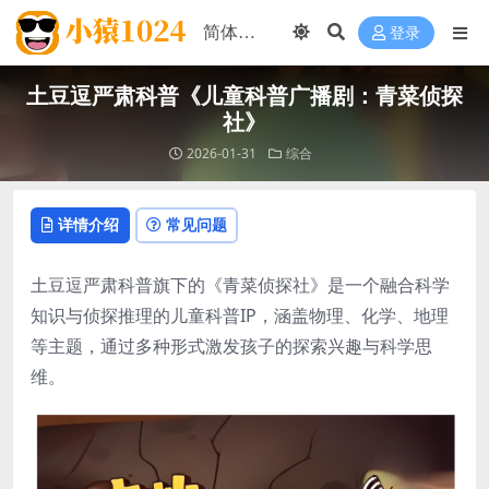
登录
土豆逗严肃科普《儿童科普广播剧：青菜侦探
社》
2026-01-31
综合
详情介绍
常见问题
土豆逗严肃科普旗下的《青菜侦探社》是一个融合科学
知识与侦探推理的儿童科普IP，涵盖物理、化学、地理
等主题，通过多种形式激发孩子的探索兴趣与科学思
维。