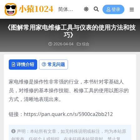
登录
《图解常用家电维修工具与仪表的使用方法和技
巧》
2026-04-04
综合
详情介绍
常见问题
家电维修是操作性非常强的行业，本书针对零基础人
员，对维修的基本操作技能、检修工具的使用以图示的
方式，清晰地表现出来。
链接：https://pan.quark.cn/s/5900ca2bb212
声明：本站所有文章，如无特殊说明或标注，均为本站原
创发布。任何个人或组织，在未征得本站同意时，禁止复