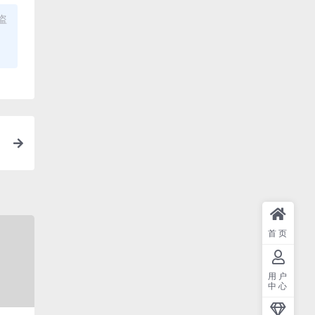
盗
首页
用户
中心