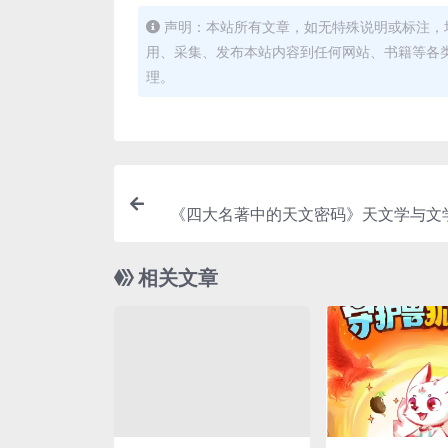
声明：本站所有文章，如无特殊说明或标注，
用、采集、发布本站内容到任何网站、书籍等各
理。
《四大名著中的天文密码》天文学与文
相关文章