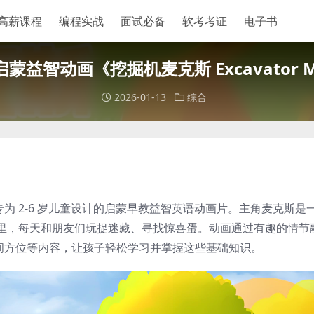
高薪课程
编程实战
面试必备
软考考证
电子书
蒙益智动画《挖掘机麦克斯 Excavator 
2026-01-13
综合
 是一部专为 2-6 岁儿童设计的启蒙早教益智英语动画片。主角麦克斯是
里，每天和朋友们玩捉迷藏、寻找惊喜蛋。动画通过有趣的情节
)和空间方位等内容，让孩子轻松学习并掌握这些基础知识。