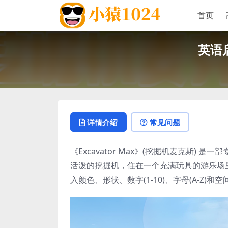
首页
英语启
详情介绍
常见问题
《Excavator Max》(挖掘机麦克斯)
活泼的挖掘机，住在一个充满玩具的游乐场
入颜色、形状、数字(1-10)、字母(A-Z