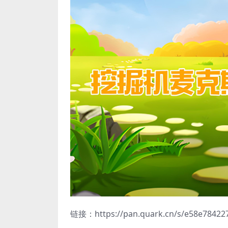
链接：https://pan.quark.cn/s/e58e78422