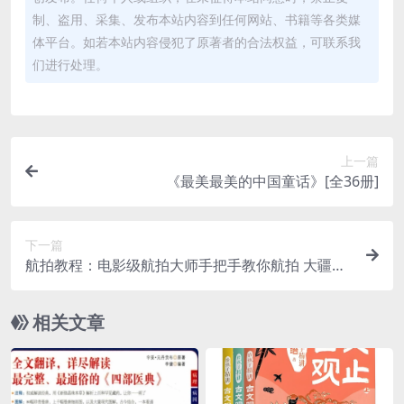
制、盗用、采集、发布本站内容到任何网站、书籍等各类媒
体平台。如若本站内容侵犯了原著者的合法权益，可联系我
们进行处理。
上一篇
《最美最美的中国童话》[全36册]
下一篇
航拍教程：电影级航拍大师手把手教你航拍 大疆全
系无人机操作秘籍
相关文章