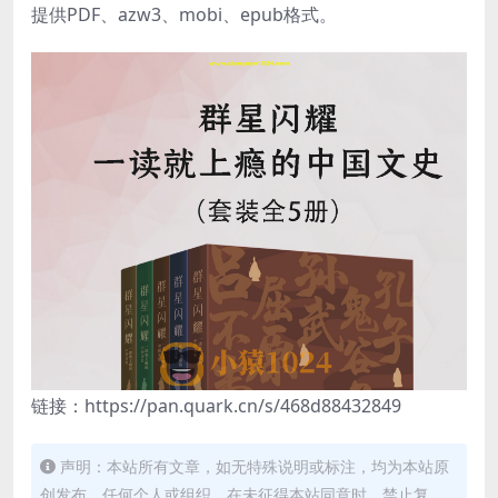
提供PDF、azw3、mobi、epub格式。
链接：https://pan.quark.cn/s/468d88432849
声明：本站所有文章，如无特殊说明或标注，均为本站原
创发布。任何个人或组织，在未征得本站同意时，禁止复