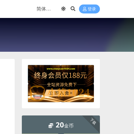
登录
下载
20
金币