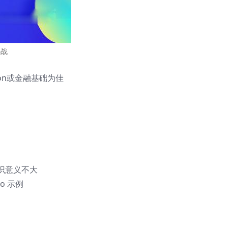
实战
on或金融基础为佳
识意义不大
o 示例