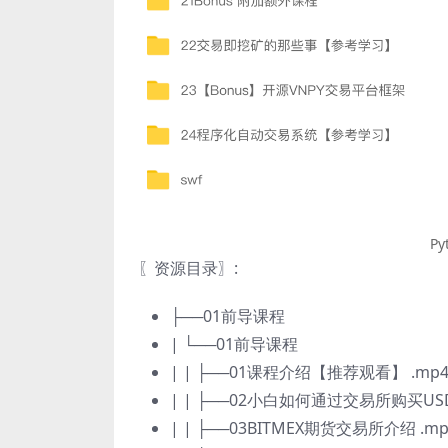
P
〖资源目录〗:
├──01前导课程
| └──01前导课程
| | ├──01课程介绍【推荐观看】 .mp4 
| | ├──02小白如何通过交易所购买USDT
| | ├──03BITMEX期货交易所介绍 .mp4