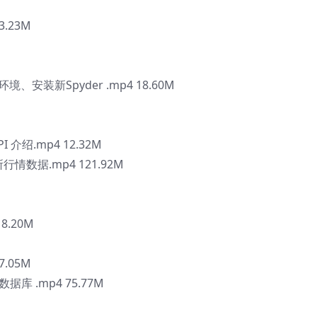
3.23M
境、安装新Spyder .mp4 18.60M
I 介绍.mp4 12.32M
所行情数据.mp4 121.92M
8.20M
7.05M
数据库 .mp4 75.77M
b