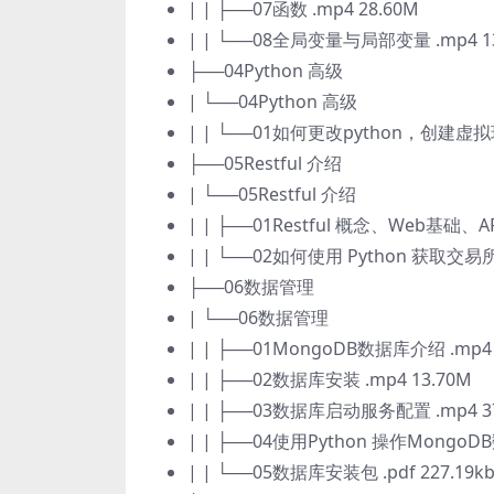
| | ├──07函数 .mp4 28.60M
| | └──08全局变量与局部变量 .mp4 1
├──04Python 高级
| └──04Python 高级
| | └──01如何更改python，创建虚拟环
├──05Restful 介绍
| └──05Restful 介绍
| | ├──01Restful 概念、Web基础、AP
| | └──02如何使用 Python 获取交易
├──06数据管理
| └──06数据管理
| | ├──01MongoDB数据库介绍 .mp4 
| | ├──02数据库安装 .mp4 13.70M
| | ├──03数据库启动服务配置 .mp4 3
| | ├──04使用Python 操作MongoDB
| | └──05数据库安装包 .pdf 227.19k