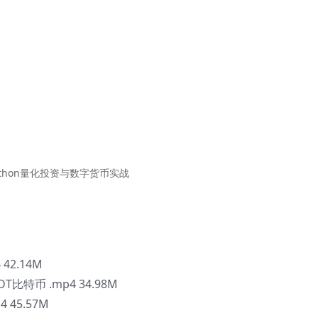
ython量化投资与数字货币实战
42.14M
比特币 .mp4 34.98M
 45.57M