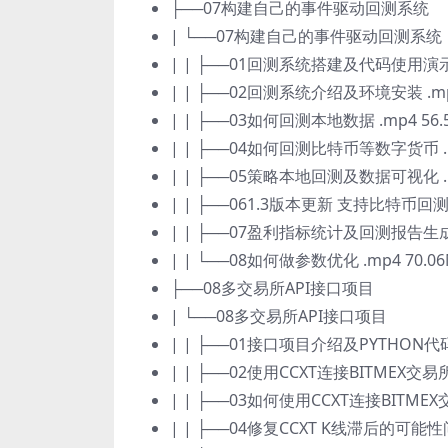
├──07构建自己的事件驱动回测系统
| └──07构建自己的事件驱动回测系统
| | ├──01回测系统搭建及代码使用演示【
| | ├──02回测系统介绍及环境安装 .mp4
| | ├──03如何回测本地数据 .mp4 56.
| | ├──04如何回测比特币等数字货币 .m
| | ├──05策略本地回测及数据可视化 .m
| | ├──061.3版本更新 支持比特币回测，
| | ├──07盈利指标统计及回测报告生成 .
| | └──08如何做参数优化 .mp4 70.0
├──08多交易所API接口项目
| └──08多交易所API接口项目
| | ├──01接口项目介绍及PYTHON代码示
| | ├──02使用CCXT连接BITMEX交易所
| | ├──03如何使用CCXT连接BITMEX
| | ├──04修复CCXT K线滞后的可能性问