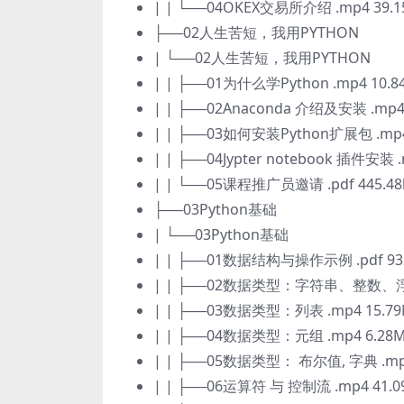
| | └──04OKEX交易所介绍 .mp4 39.
├──02人生苦短，我用PYTHON
| └──02人生苦短，我用PYTHON
| | ├──01为什么学Python .mp4 10.8
| | ├──02Anaconda 介绍及安装 .mp4
| | ├──03如何安装Python扩展包 .mp4
| | ├──04Jypter notebook 插件安装 
| | └──05课程推广员邀请 .pdf 445.48
├──03Python基础
| └──03Python基础
| | ├──01数据结构与操作示例 .pdf 932
| | ├──02数据类型：字符串、整数、浮点
| | ├──03数据类型：列表 .mp4 15.7
| | ├──04数据类型：元组 .mp4 6.28
| | ├──05数据类型： 布尔值, 字典 .mp4
| | ├──06运算符 与 控制流 .mp4 41.