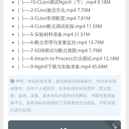
| ├──15-CLion调试NginX（下）.mp4 9.18M
| ├──2-CLion激活方法.mp4 7.70M
| ├──3-CLion常用配置.mp4 7.81M
| ├──4-CLion断点调试初探.mp4 11.59M
| ├──5-实验材料准备.mp4 21.51M
| ├──6-断点管理与变量监控.mp4 13.79M
| ├──7-GDB调试与断点视图.mp4 7.79M
| ├──8-Attach to Process方法调试.mp4 12.18M
| └──9-NginX下载与实验准备.mp4 45.68M
声明：本站所有文章，如无特殊说明或标注，均为本站原
创发布。任何个人或组织，在未征得本站同意时，禁止复
制、盗用、采集、发布本站内容到任何网站、书籍等各类媒
体平台。如若本站内容侵犯了原著者的合法权益，可联系我
们进行处理。
下载