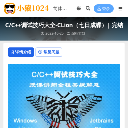
登录
C/C++调试技巧大全-CLion（七日成蝶）| 完结
2022-10-25
编程实战
详情介绍
常见问题