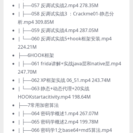
| ├──057 反调试实战2.mp4 278.35M
| ├──058 反调试实战3 ：Crackme01-静态分
析.mp4 309.85M
| ├──059 反调试实战4.mp4 287.05M
| └──060 反调试实战5+hook框架安装.mp4
224.21M
├──6HOOK框架
| ├──061 frida讲解+实战java层和native层.mp4
247.70M
| ├──062 XP框架实战 06_51.mp4 243.74M
| └──063 静态+动态代理+20实战
HOOKstartacitivity.mp4 198.64M
├──7常用加密算法
| ├──064 密码学概述1.mp4 267.07M
| ├──065 密码学概述2.mp4 199.78M
| ├──066 密码学1之base64+md5算法.mp4