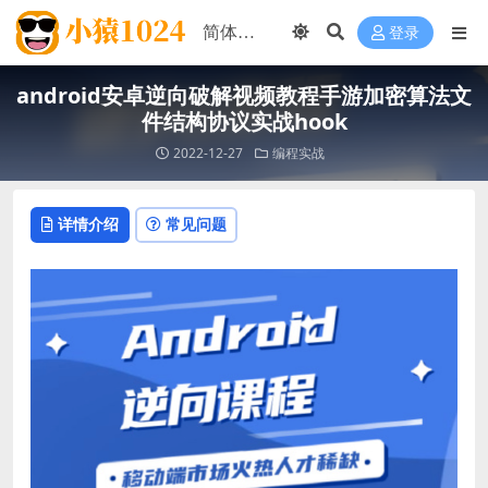
登录
android安卓逆向破解视频教程手游加密算法文
件结构协议实战hook
2022-12-27
编程实战
详情介绍
常见问题