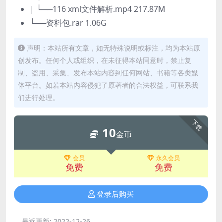
| └──116 xml文件解析.mp4 217.87M
└──资料包.rar 1.06G
声明：本站所有文章，如无特殊说明或标注，均为本站原
创发布。任何个人或组织，在未征得本站同意时，禁止复
制、盗用、采集、发布本站内容到任何网站、书籍等各类媒
体平台。如若本站内容侵犯了原著者的合法权益，可联系我
们进行处理。
下载
10
金币
会员
永久会员
免费
免费
登录后购买
最近更新:
2022-12-26