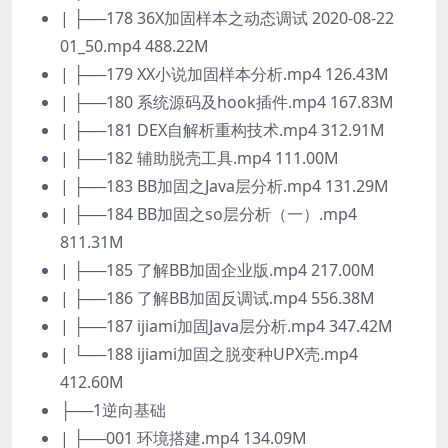
| ├──178 36X加固样本之动态调试 2020-08-22
01_50.mp4 488.22M
| ├──179 XX小说加固样本分析.mp4 126.43M
| ├──180 系统源码及hook插件.mp4 167.83M
| ├──181 DEX自解析重构技术.mp4 312.91M
| ├──182 辅助脱壳工具.mp4 111.00M
| ├──183 BB加固之Java层分析.mp4 131.29M
| ├──184 BB加固之so层分析（一）.mp4
811.31M
| ├──185 了解BB加固企业版.mp4 217.00M
| ├──186 了解BB加固反调试.mp4 556.38M
| ├──187 ijiami加固Java层分析.mp4 347.42M
| └──188 ijiami加固之脱变种UPX壳.mp4
412.60M
├──1逆向基础
| ├──001 环境搭建.mp4 134.09M