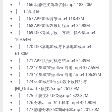
| └──166 动态链接简单讲解.mp4 188.20M
├──12高阶班
| ├──167 APP加固背景.mp4 118.43M
| ├──168 APP加固发展历程.mp4 34.98M
| ├──169 DEX隐藏字段、方法、指令集.mp4
169.54M
| ├──170 DEX落地加载与不落地加载.mp4
61.80M
| ├──171 APP脱壳时机总结.mp4 54.39M
| ├──172 字符串加密ollvm混淆.mp4 377.55M
| ├──173 字符串加密ollvm混淆2.mp4 106.89M
| ├──174 so加载初始化函数下段技巧与
JNI_OnLoad下段技巧.mp4 261.09M
| ├──175 手脱变种UPX壳.mp4 522.82M
| ├──176 分析ajiami加固样本.mp4 421.90M
| ├──177 静态分析36X加固样本.mp4 201.70M