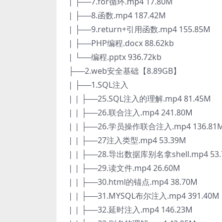
| ├──7.for循环.mp4 17.80M
| ├──8.函数.mp4 187.42M
| ├──9.return+引用函数.mp4 155.85M
| ├──PHP编程.docx 88.62kb
| └──编程.pptx 936.72kb
├──2.web安全基础【8.89GB】
| ├──1.SQL注入
| | ├──25.SQL注入的理解.mp4 81.45M
| | ├──26.联合注入.mp4 241.80M
| | ├──26.学员操作联合注入.mp4 136.81
| | ├──27注入类型.mp4 53.39M
| | ├──28.导出数据库别名拿shell.mp4 53
| | ├──29.读文件.mp4 26.60M
| | ├──30.html的锚点.mp4 38.70M
| | ├──31.MYSQL布尔注入.mp4 391.40M
| | ├──32.延时注入.mp4 146.23M