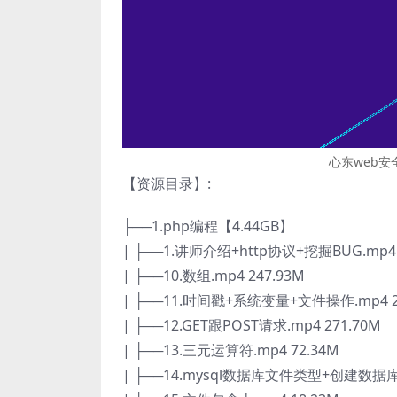
心东web安
【资源目录】:
├──1.php编程【4.44GB】
| ├──1.讲师介绍+http协议+挖掘BUG.mp4 
| ├──10.数组.mp4 247.93M
| ├──11.时间戳+系统变量+文件操作.mp4 2
| ├──12.GET跟POST请求.mp4 271.70M
| ├──13.三元运算符.mp4 72.34M
| ├──14.mysql数据库文件类型+创建数据库