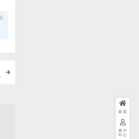
盗
首页
用户
中心