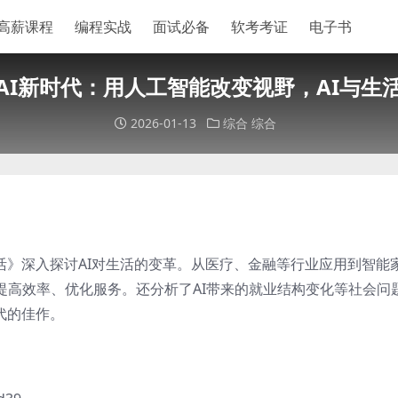
高薪课程
编程实战
面试必备
软考考证
电子书
AI新时代：用人工智能改变视野，AI与生
2026-01-13
综合
综合
生活》深入探讨AI对生活的变革。从医疗、金融等行业应用到智能
提高效率、优化服务。还分析了AI带来的就业结构变化等社会问
代的佳作。