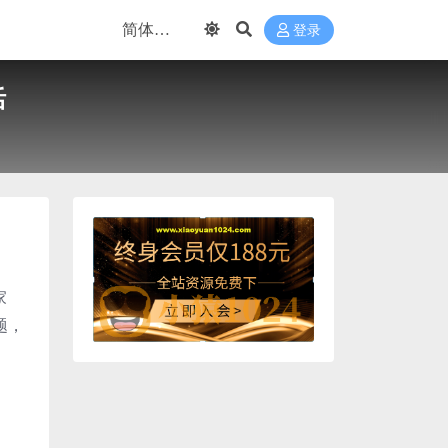
登录
活
家
题，