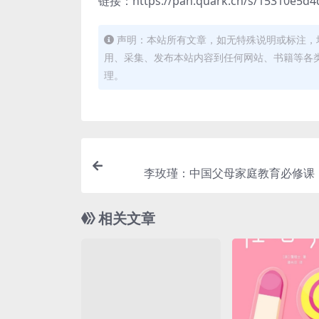
链接：https://pan.quark.cn/s/15310e5d4
声明：本站所有文章，如无特殊说明或标注，
用、采集、发布本站内容到任何网站、书籍等各
理。
李玫瑾：中国父母家庭教育必修课
相关文章